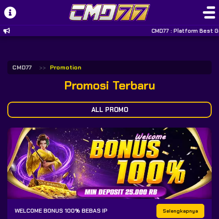
CMD77 : Platform Best Game
CMD77
Promotion
Promosi Terbaru
ALL PROMO
WELCOME BONUS 100% BEBAS IP
Selengkapnya