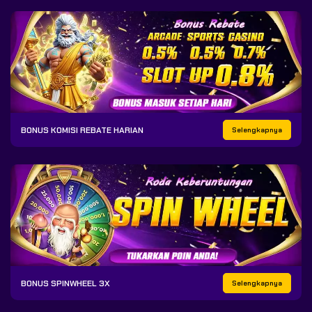
BONUS KOMISI REBATE HARIAN
Selengkapnya
BONUS SPINWHEEL 3X
Selengkapnya