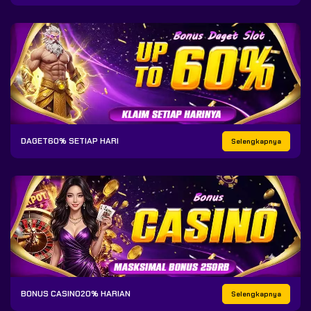
DAGET60% SETIAP HARI
Selengkapnya
BONUS CASINO20% HARIAN
Selengkapnya