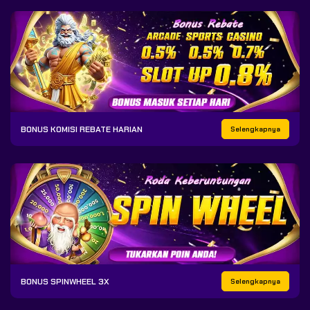
BONUS KOMISI REBATE HARIAN
Selengkapnya
BONUS SPINWHEEL 3X
Selengkapnya